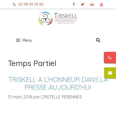
Aller
02 98 99 29 83
au
contenu
Menu
Temps Partiel
TRISKELL A L’HONNEUR DANS LA
PRESSE AUJOURD’HUI
13 mars 2018
par
CRISTELLE PERENNES