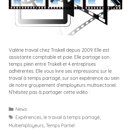
Valérie travail chez Triskell depuis 2009. Elle est
assistante comptable et paie. Elle partage son
temps plein entre Triskell et 4 entreprises
adhérentes. Elle vous livre ses impressions sur le
travail à temps partagé, sur son expérience au sein
de notre groupement d’employeurs multisectoriel.
N’hésitez pas à partager cette vidéo :
Catégories
News
Étiquettes
Expériences
,
le travail à temps partagé
,
Multiemployeurs
,
Temps Partiel