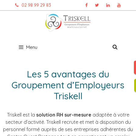
Aller
02 98 99 29 83
au
contenu
Menu
Les 5 avantages du
Groupement d’Employeurs
Triskell
Triskell est la
solution RH sur-mesure
adaptée à votre
secteur d’activité. Triskell recrute et met à disposition du
personnel formé auprès de ses entreprises adhérentes du