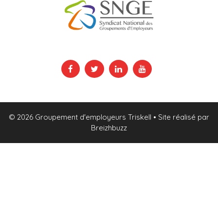
© 2026 Groupement d'employeurs Triskell
• Site réalisé par
Breizhbuzz