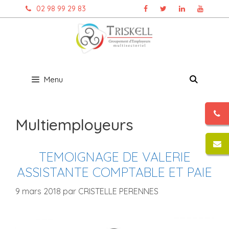
Aller
02 98 99 29 83
au
contenu
Menu
Multiemployeurs
TEMOIGNAGE DE VALERIE
ASSISTANTE COMPTABLE ET PAIE
9 mars 2018
par
CRISTELLE PERENNES