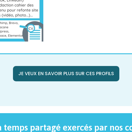
JE VEUX EN SAVOIR PLUS SUR CES PROFILS
à temps partagé exercés par nos c