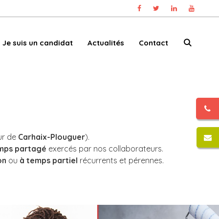
Je suis un candidat
Actualités
Contact
ur de
Carhaix-Plouguer
).
emps partagé
exercés par nos collaborateurs.
on
ou
à temps partiel
récurrents et pérennes.