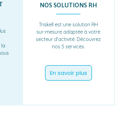
T
NOS SOLUTIONS RH
Triskell est une solution RH
lus
sur-mesure adaptée à votre
secteur d’activité. Découvrez
 la
nos 5 services.
 nous
En savoir plus