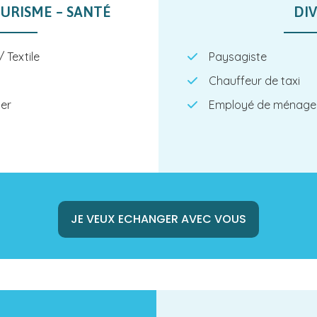
URISME – SANTÉ
DI
 Textile
Paysagiste
Chauffeur de taxi
ier
Employé de ménage
JE VEUX ECHANGER AVEC VOUS