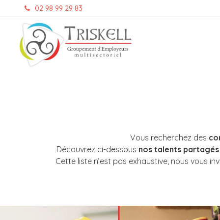
Aller
02 98 99 29 83
au
contenu
Vous recherchez des
co
Découvrez ci-dessous
nos talents partagés
Cette liste n’est pas exhaustive, nous vous i