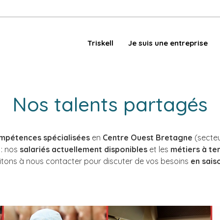
Triskell
Je suis une entreprise
Nos talents partagés
mpétences spécialisées
en
Centre Ouest Bretagne
(secte
: nos
salariés actuellement disponibles
et les
métiers à t
nvitons à nous contacter pour discuter de vos besoins
en sais