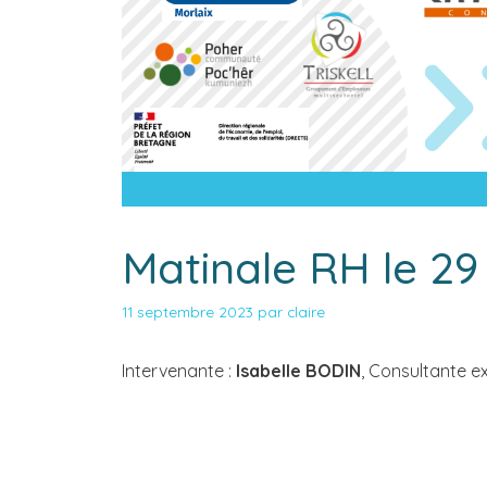
Matinale RH le 2
11 septembre 2023
par
claire
Intervenante :
Isabelle BODIN
, Consultante e