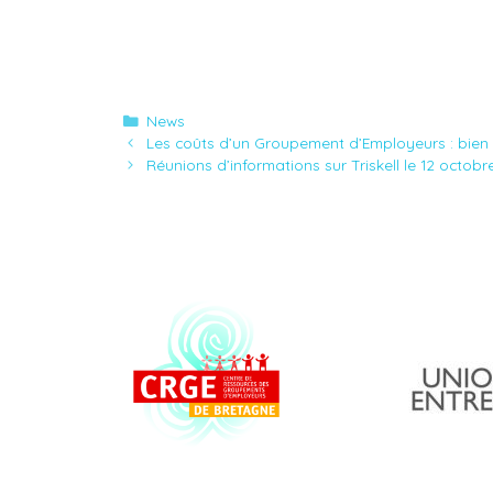
Catégories
News
Les coûts d’un Groupement d’Employeurs : bien
Réunions d’informations sur Triskell le 12 octob