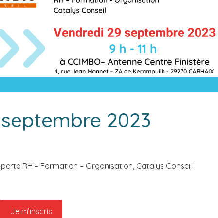
9 septembre 2023
xperte RH – Formation – Organisation, Catalys Conseil
Je m’inscris