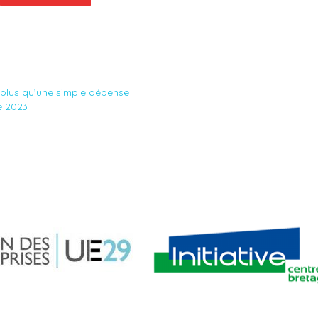
 plus qu’une simple dépense
re 2023