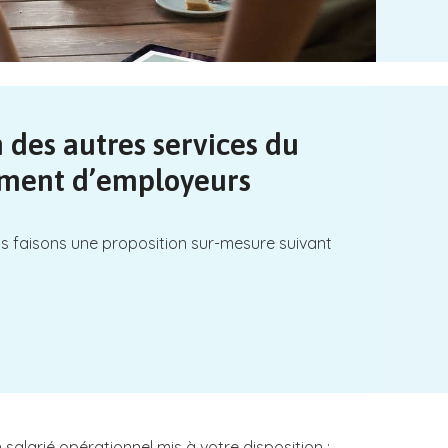
 des autres services du
ment d’employeurs
s faisons une proposition sur-mesure suivant
alarié opérationnel mis à votre disposition :