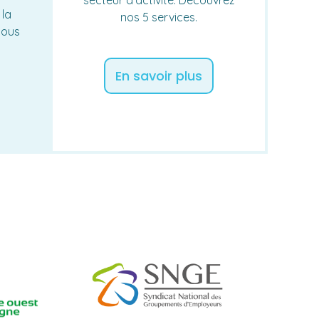
 la
nos 5 services.
nous
En savoir plus