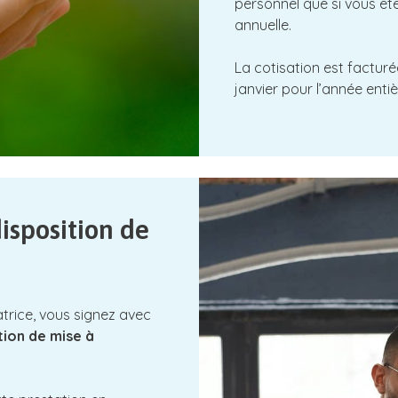
personnel que si vous êt
annuelle.
La cotisation est facturé
janvier pour l’année entiè
isposition de
atrice, vous signez avec
ion de mise à