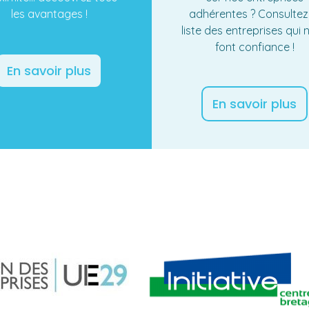
les avantages !
adhérentes ? Consultez
liste des entreprises qui 
font confiance !
En savoir plus
En savoir plus