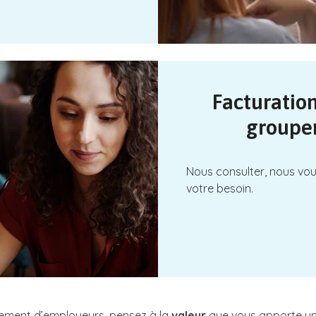
Facturation
groupe
Nous consulter, nous vou
votre besoin.
pement d’employeurs, pensez à la
valeur
que vous apporte un s