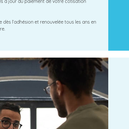
es à jour du paiement de votre cotisation
e dès l’adhésion et renouvelée tous les ans en
re.