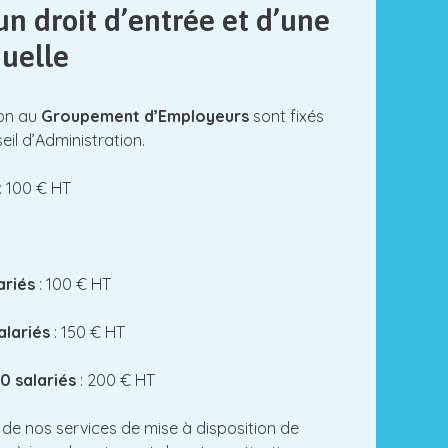
n droit d’entrée et d’une
nuelle
ion au
Groupement d’Employeurs
sont fixés
il d’Administration.
:
100 € HT
ariés
: 100 € HT
alariés
: 150 € HT
0 salariés
: 200 € HT
 de nos services de mise à disposition de