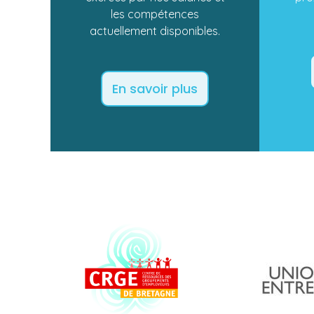
les compétences
actuellement disponibles.
En savoir plus