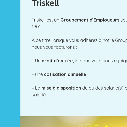
Triskell
Triskell est un
Groupement d’Employeurs
sou
1901.
A ce titre, lorsque vous adhérez à notre Gro
nous vous facturons :
– Un
droit d’entrée
, lorsque vous nous rejoig
– une
cotisation annuelle
– La
mise à disposition
du ou des salarié(s) 
salarié