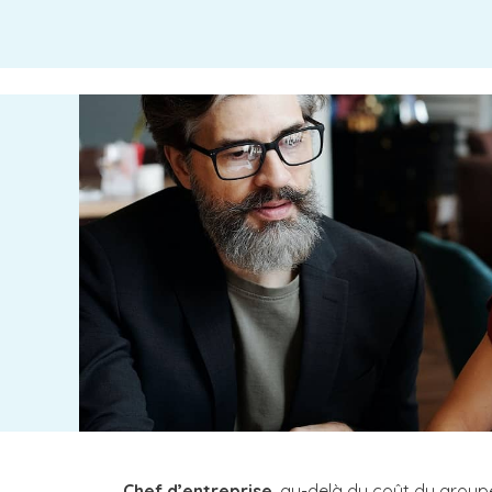
Chef d’entreprise
, au-delà du coût du grou