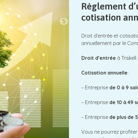
Règlement d’u
cotisation an
Droit d’entrée et cotisat
annuellement par le Conse
Droit d’entrée
à Triskell
Cotisation annuelle
:
– Entreprise
de 0 à 9 sal
– Entreprise
de 10 à 49 s
– Entreprise
de plus de 5
Vous ne pourrez profiter