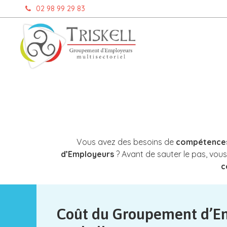
Aller
02 98 99 29 83
au
contenu
Vous avez des besoins de
compétences 
d’Employeurs
? Avant de sauter le pas, vou
c
Coût du Groupement d’E