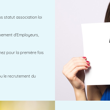
s statut association loi
upement d’Employeurs,
nez pour la première fois
ou le recrutement du