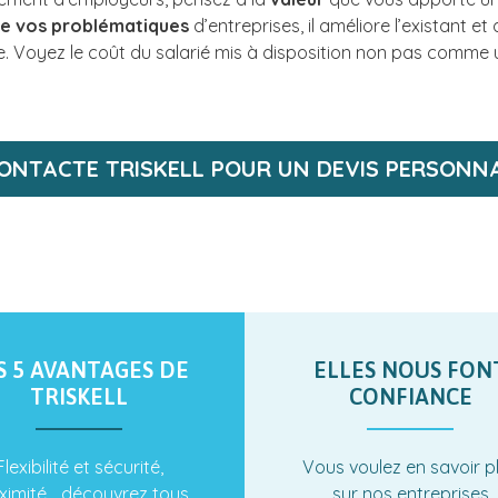
e vos problématiques
d’entreprises, il améliore l’existant e
e. Voyez le coût du salarié mis à disposition non pas com
CONTACTE TRISKELL POUR UN DEVIS PERSONNA
S 5 AVANTAGES DE
ELLES NOUS FON
TRISKELL
CONFIANCE
Flexibilité et sécurité,
Vous voulez en savoir p
ximité… découvrez tous
sur nos entreprises