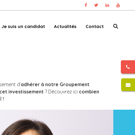
Je suis un candidat
Actualités
Contact
usement d’
adhérer à notre Groupement
cet investissement
? Découvrez ici
combien
l
!