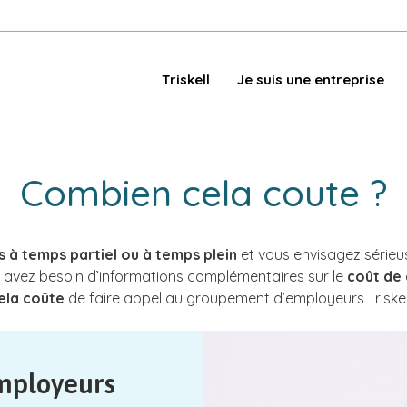
Triskell
Je suis une entreprise
Combien cela coute ?
à temps partiel ou à temps plein
et vous envisagez série
s avez besoin d’informations complémentaires sur le
coût de 
ela coûte
de faire appel au groupement d’employeurs Triskel
mployeurs