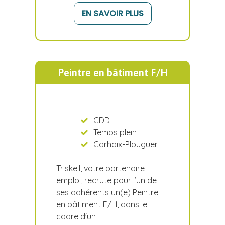
EN SAVOIR PLUS
Peintre en bâtiment F/H
CDD
Temps plein
Carhaix-Plouguer
Triskell, votre partenaire
emploi, recrute pour l’un de
ses adhérents un(e) Peintre
en bâtiment F/H, dans le
cadre d'un