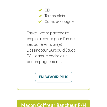
CDI
Temps plein
Carhaix-Plouguer
Triskell, votre partenaire
emploi, recrute pour l’un de
ses adhérents un(e)
Dessinateur Bureau d’Étude
F/H, dans le cadre d'un
accompagnement…
EN SAVOIR PLUS
Maçon Coffreur Bancheur F/H