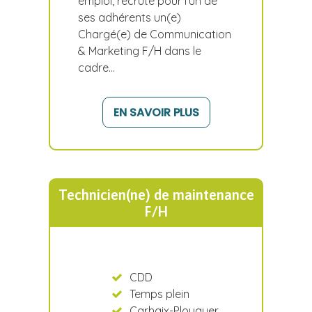
emploi, recrute pour l'un de
ses adhérents un(e)
Chargé(e) de Communication
& Marketing F/H dans le
cadre…
EN SAVOIR PLUS
Technicien(ne) de maintenance
F/H
CDD
Temps plein
Carhaix-Plouguer