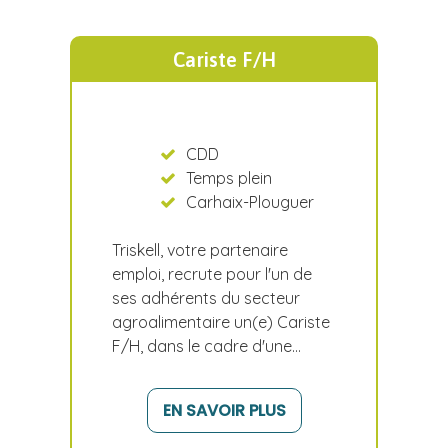
Cariste F/H
CDD
Temps plein
Carhaix-Plouguer
Triskell, votre partenaire
emploi, recrute pour l'un de
ses adhérents du secteur
agroalimentaire un(e) Cariste
F/H, dans le cadre d'une…
EN SAVOIR PLUS