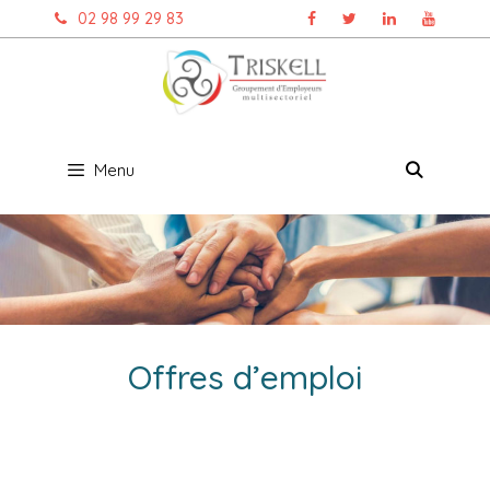
Aller
02 98 99 29 83
au
contenu
Menu
Offres d’emploi