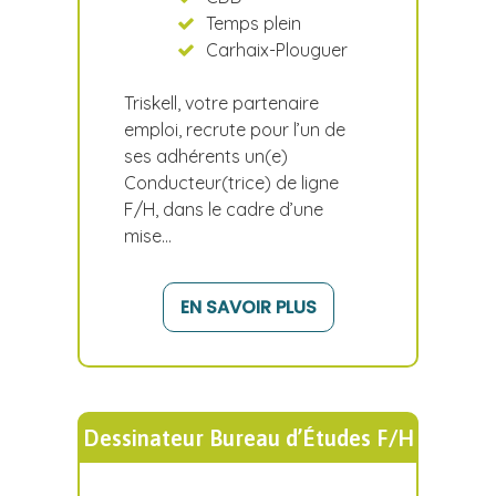
Temps plein
Carhaix-Plouguer
Triskell, votre partenaire
emploi, recrute pour l’un de
ses adhérents un(e)
Conducteur(trice) de ligne
F/H, dans le cadre d’une
mise…
EN SAVOIR PLUS
Dessinateur Bureau d’Études F/H