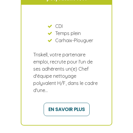
CDI
Temps plein
Carhaix-Plouguer
Triskell, votre partenaire
emploi, recrute pour l'un de
ses adhérents un(e) Chef
d'équipe nettoyage
polyvalent H/F, dans le cadre
d'une…
EN SAVOIR PLUS