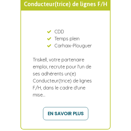
Conducteur(trice) de lignes F/H
CDD
Temps plein
Carhaix-Plouguer
Triskell, votre partenaire
emploi, recrute pour l'un de
ses adhérents un(e)
Conducteur(trice) de lignes
F/H, dans le cadre d'une
mise…
EN SAVOIR PLUS