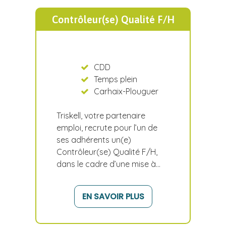
Contrôleur(se) Qualité F/H
CDD
Temps plein
Carhaix-Plouguer
Triskell, votre partenaire
emploi, recrute pour l’un de
ses adhérents un(e)
Contrôleur(se) Qualité F/H,
dans le cadre d’une mise à…
EN SAVOIR PLUS