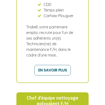
CDD
Temps plein
Carhaix-Plouguer
Triskell, votre partenaire
emploi, recrute pour l’un de
ses adhérents un(e)
Technicien(ne) de
maintenance F/H, dans le
cadre d’une mise…
EN SAVOIR PLUS
Chef d'équipe nettoyage
polyvalent F/H