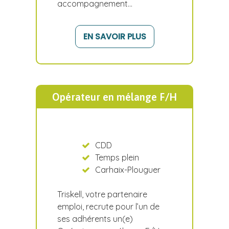
accompagnement…
EN SAVOIR PLUS
Opérateur en mélange F/H
CDD
Temps plein
Carhaix-Plouguer
Triskell, votre partenaire
emploi, recrute pour l’un de
ses adhérents un(e)