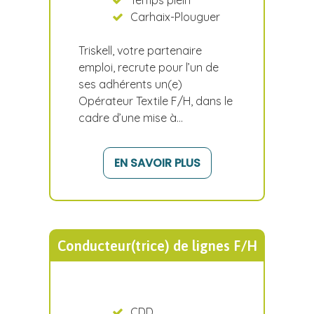
Temps plein
Carhaix-Plouguer
Triskell, votre partenaire
emploi, recrute pour l’un de
ses adhérents un(e)
Opérateur Textile F/H, dans le
cadre d’une mise à…
EN SAVOIR PLUS
Conducteur(trice) de lignes F/H
CDD