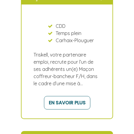
CDD
Temps plein
Carhaix-Plouguer
Triskell, votre partenaire
emploi, recrute pour l’un de
ses adhérents un(e) Maçon
coffreur-bancheur F/H, dans
le cadre d’une mise à…
EN SAVOIR PLUS