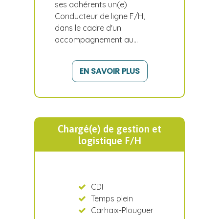
ses adhérents un(e)
Conducteur de ligne F/H,
dans le cadre d'un
accompagnement au…
EN SAVOIR PLUS
Chargé(e) de gestion et
logistique F/H
CDI
Temps plein
Carhaix-Plouguer