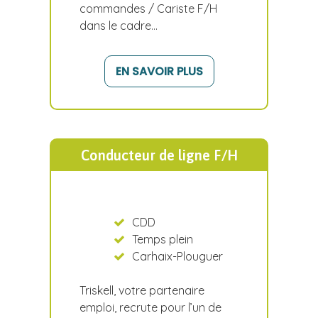
commandes / Cariste F/H
dans le cadre…
EN SAVOIR PLUS
Conducteur de ligne F/H
CDD
Temps plein
Carhaix-Plouguer
Triskell, votre partenaire
emploi, recrute pour l’un de