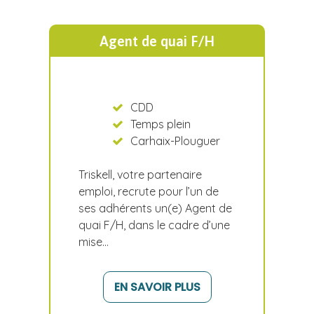
Agent de quai F/H
CDD
Temps plein
Carhaix-Plouguer
Triskell, votre partenaire
emploi, recrute pour l’un de
ses adhérents un(e) Agent de
quai F/H, dans le cadre d’une
mise…
EN SAVOIR PLUS