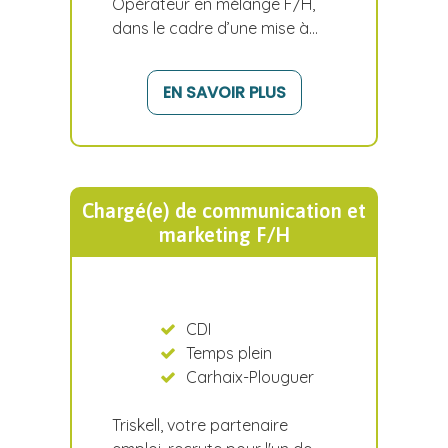
Opérateur en mélange F/H,
dans le cadre d’une mise à…
EN SAVOIR PLUS
Chargé(e) de communication et
marketing F/H
CDI
Temps plein
Carhaix-Plouguer
Triskell, votre partenaire