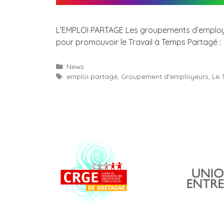
L’EMPLOI PARTAGE Les groupements d’employe
pour promouvoir le Travail à Temps Partagé 
Catégories
News
Étiquettes
emploi partagé
,
Groupement d'employeurs
,
Le 