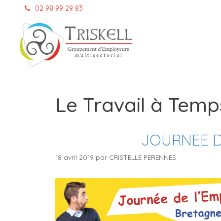
Aller
02 98 99 29 83
au
contenu
Le Travail à Temp
JOURNEE D
18 avril 2019
par
CRISTELLE PERENNES