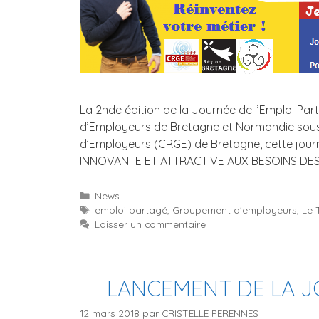
La 2nde édition de la Journée de l’Emploi Par
d’Employeurs de Bretagne et Normandie sous
d’Employeurs (CRGE) de Bretagne, cette jour
INNOVANTE ET ATTRACTIVE AUX BESOINS DE
Catégories
News
Étiquettes
emploi partagé
,
Groupement d'employeurs
,
Le 
Laisser un commentaire
LANCEMENT DE LA J
12 mars 2018
par
CRISTELLE PERENNES