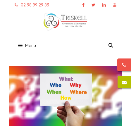
Aller
02 98 99 29 83
au
contenu
Menu