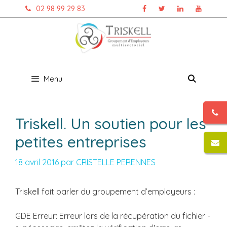
Aller
02 98 99 29 83
au
contenu
Menu
Triskell. Un soutien pour les
petites entreprises
18 avril 2016
par
CRISTELLE PERENNES
Triskell fait parler du groupement d’employeurs :
GDE Erreur: Erreur lors de la récupération du fichier -