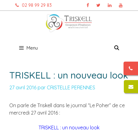
Aller
02 98 99 29 83
au
contenu
Menu
TRISKELL : un nouveau look
27 avril 2016
par
CRISTELLE PERENNES
On parle de Triskell dans le journal “Le Poher” de ce
mercredi 27 avril 2016 :
TRISKELL : un nouveau look