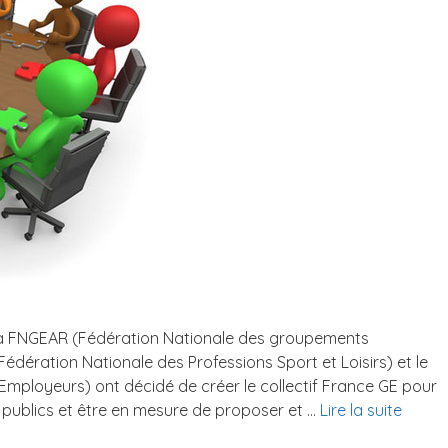
la FNGEAR (Fédération Nationale des groupements
édération Nationale des Professions Sport et Loisirs) et le
mployeurs) ont décidé de créer le collectif France GE pour
s publics et être en mesure de proposer et …
Lire la suite