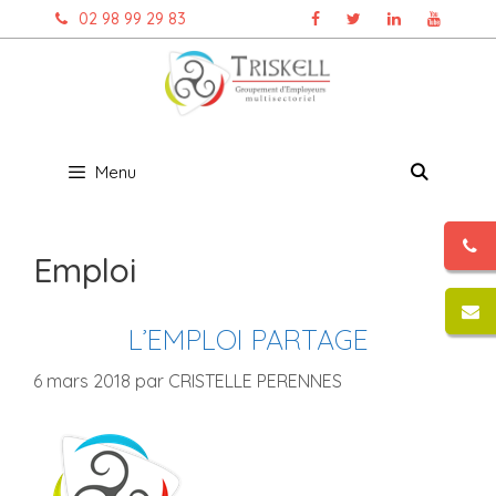
Aller
02 98 99 29 83
au
contenu
Menu
Emploi
L’EMPLOI PARTAGE
6 mars 2018
par
CRISTELLE PERENNES