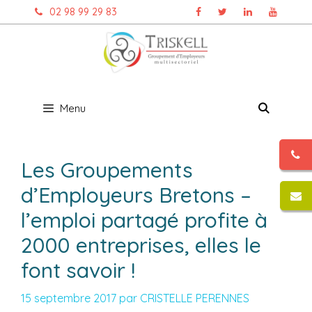
Aller
02 98 99 29 83
au
contenu
Menu
Les Groupements
d’Employeurs Bretons –
l’emploi partagé profite à
2000 entreprises, elles le
font savoir !
15 septembre 2017
par
CRISTELLE PERENNES