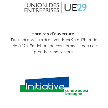
Horaires d’ouverture :
Du lundi après-midi au vendredi 9h à 12h et de
14h à 17h. En dehors de ces horaires, merci de
prendre rendez-vous.