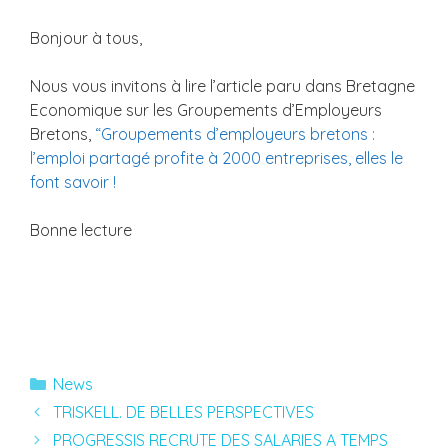
Bonjour à tous,
Nous vous invitons à lire l’article paru dans Bretagne
Economique sur les Groupements d’Employeurs
Bretons,
“Groupements d’employeurs bretons :
l’emploi partagé profite à 2000 entreprises, elles le
font savoir !
Bonne lecture
Catégories
News
TRISKELL. DE BELLES PERSPECTIVES
PROGRESSIS RECRUTE DES SALARIES A TEMPS