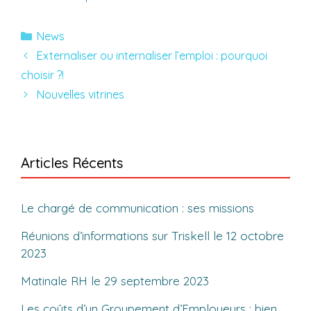
Catégories
News
Externaliser ou internaliser l’emploi : pourquoi
choisir ?!
Nouvelles vitrines
Articles Récents
Le chargé de communication : ses missions
Réunions d’informations sur Triskell le 12 octobre
2023
Matinale RH le 29 septembre 2023
Les coûts d’un Groupement d’Employeurs : bien