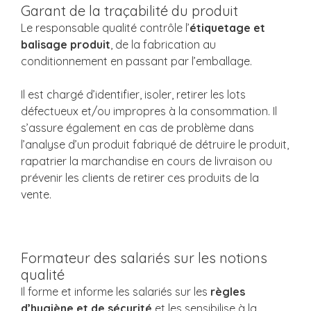
Garant de la traçabilité du produit
Le responsable qualité contrôle l’
étiquetage et
balisage produit
, de la fabrication au
conditionnement en passant par l’emballage.
Il est chargé d’identifier, isoler, retirer les lots
défectueux et/ou impropres à la consommation. Il
s’assure également en cas de problème dans
l’analyse d’un produit fabriqué de détruire le produit,
rapatrier la marchandise en cours de livraison ou
prévenir les clients de retirer ces produits de la
vente.
Formateur des salariés sur les notions
qualité
Il forme et informe les salariés sur les
règles
d’hygiène et de sécurité
et les sensibilise à la