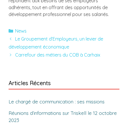
répondent aux besoins de ses employeurs
adhérents, tout en offrant des opportunités de
développement professionnel pour ses salariés.
Catégories
News
Le Groupement d’Employeurs, un levier de
développement économique
Carrefour des métiers du COB à Carhaix
Articles Récents
Le chargé de communication : ses missions
Réunions d’informations sur Triskell le 12 octobre
2023