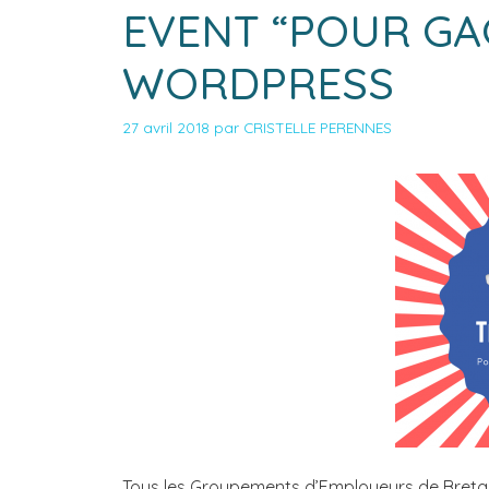
EVENT “POUR GA
WORDPRESS
27 avril 2018
par
CRISTELLE PERENNES
Tous les Groupements d’Employeurs de Breta