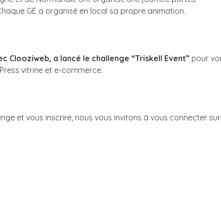
haque GE a organisé en local sa propre animation.
ec Clooziweb, a lancé le challenge “Triskell Event”
pour vo
Press vitrine et e-commerce.
nge et vous inscrire, nous vous invitons à vous connecter sur 