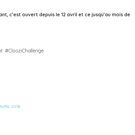
t, c’est ouvert depuis le 12 avril et ce jusqu’au mois de
nt #ClooziChallenge
AVRIL 2018