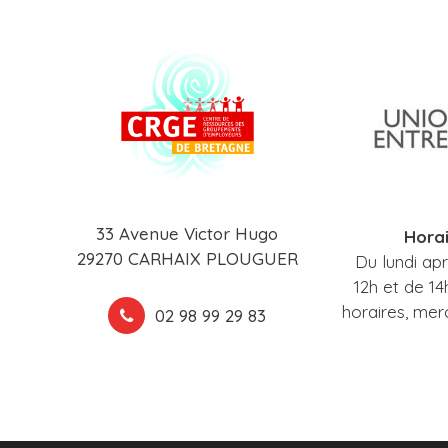
33 Avenue Victor Hugo
Horai
29270 CARHAIX PLOUGUER
Du lundi ap
12h et de 14
horaires, mer
02 98 99 29 83