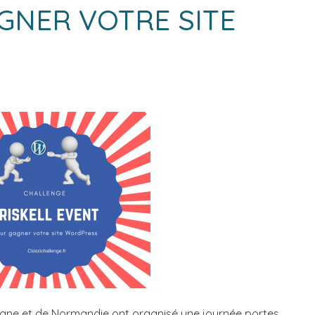
GNER VOTRE SITE
gne et de Normandie ont organisé une journée portes