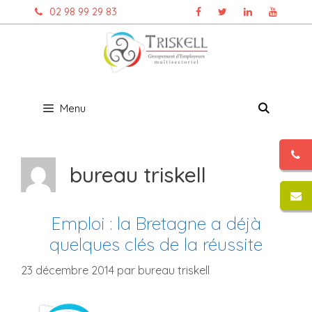
Aller
02 98 99 29 83
au
contenu
Menu
bureau triskell
Emploi : la Bretagne a déjà
quelques clés de la réussite
23 décembre 2014
par
bureau triskell