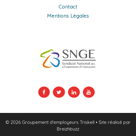
Contact
Mentions Légales
© 2026 Groupement d'employeurs Triskell
• Site réalisé par
Breizhbuzz