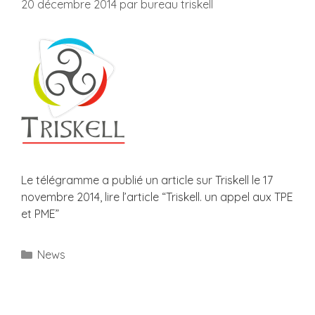
20 décembre 2014
par
bureau triskell
Le télégramme a publié un article sur Triskell le 17
novembre 2014, lire l’article “Triskell. un appel aux TPE
et PME”
Catégories
News