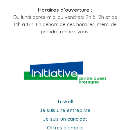
Horaires d’ouverture :
Du lundi après-midi au vendredi 9h à 12h et de
14h à 17h. En dehors de ces horaires, merci de
prendre rendez-vous.
Triskell
Je suis une entreprise
Je suis un candidat
Offres d’emploi