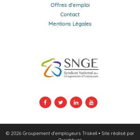
Offres d’emploi
Contact
Mentions Légales
© 2026 Groupement d'employeurs Triskell
• Site réalisé par