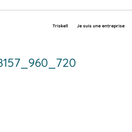
Triskell
Je suis une entreprise
58157_960_720