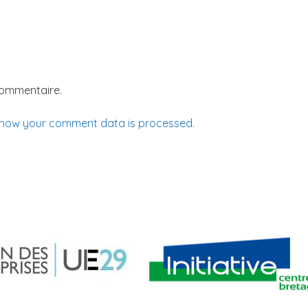
commentaire.
 how your comment data is processed.