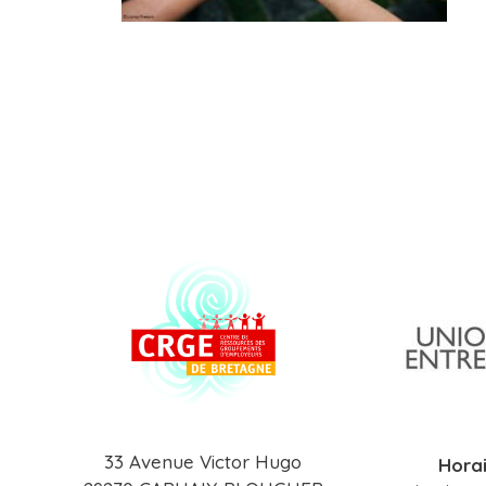
33 Avenue Victor Hugo
Horai