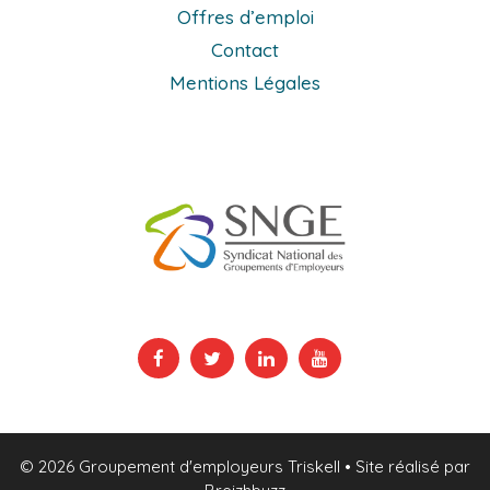
Offres d’emploi
Contact
Mentions Légales
© 2026 Groupement d'employeurs Triskell
• Site réalisé par