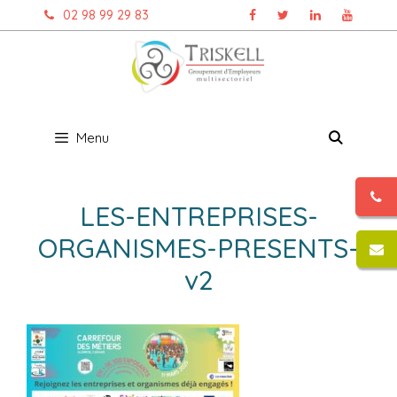
Aller
02 98 99 29 83
au
contenu
Menu
LES-ENTREPRISES-
ORGANISMES-PRESENTS-
v2