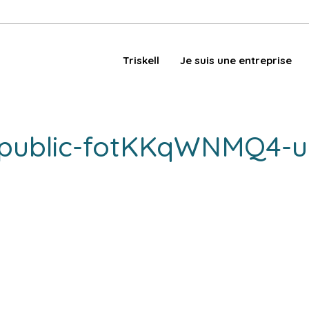
Triskell
Je suis une entreprise
epublic-fotKKqWNMQ4-u