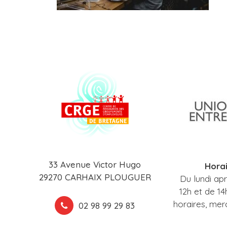
33 Avenue Victor Hugo
Horai
29270 CARHAIX PLOUGUER
Du lundi ap
12h et de 14
horaires, mer
02 98 99 29 83