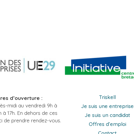
Triskell
res d’ouverture :
rès-midi au vendredi 9h à
Je suis une entreprise
h à 17h. En dehors de ces
Je suis un candidat
ci de prendre rendez-vous.
Offres d’emploi
Contact