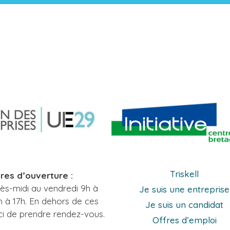
Triskell
res d’ouverture :
rès-midi au vendredi 9h à
Je suis une entreprise
h à 17h. En dehors de ces
Je suis un candidat
ci de prendre rendez-vous.
Offres d’emploi