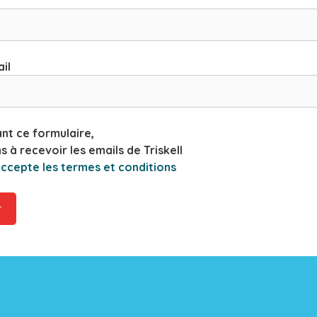
il
nt ce formulaire,
 à recevoir les emails de Triskell
 accepte les termes et conditions