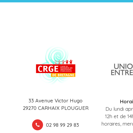
33 Avenue Victor Hugo
Horai
29270 CARHAIX PLOUGUER
Du lundi ap
12h et de 14
horaires, mer
02 98 99 29 83