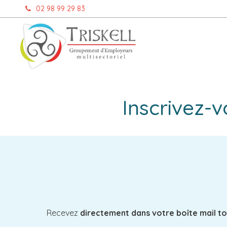
Aller
02 98 99 29 83
au
contenu
Inscrivez-v
Recevez
directement dans votre boîte mail to