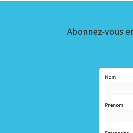
Abonnez-vous en 
Nom
Prénom