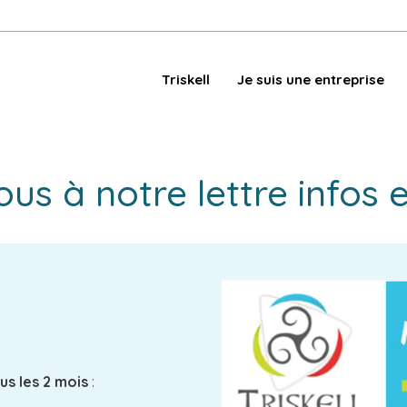
Triskell
Je suis une entreprise
ous à notre lettre infos e
us les 2 mois
: