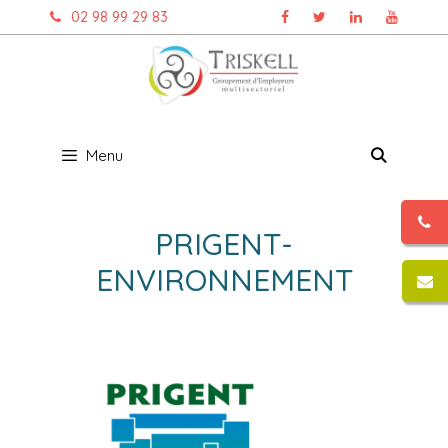
Aller
02 98 99 29 83
au
contenu
Menu
PRIGENT-
ENVIRONNEMENT