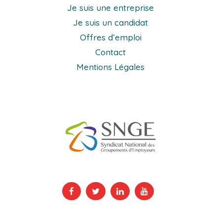
Je suis une entreprise
Je suis un candidat
Offres d’emploi
Contact
Mentions Légales