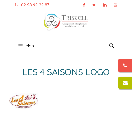
Aller
02 98 99 29 83
au
contenu
Menu
LES 4 SAISONS LOGO