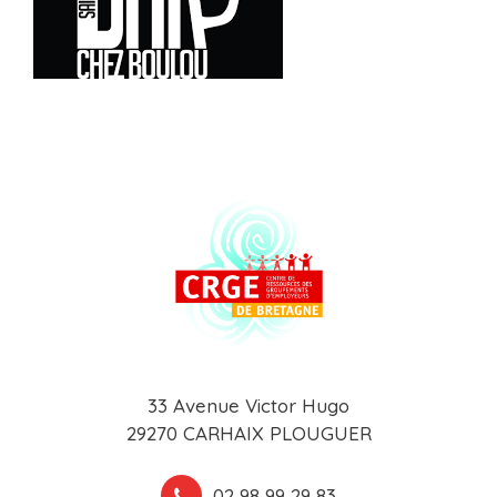
33 Avenue Victor Hugo
29270 CARHAIX PLOUGUER
02 98 99 29 83