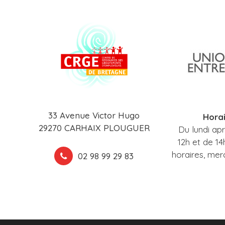
33 Avenue Victor Hugo
Horai
29270 CARHAIX PLOUGUER
Du lundi ap
12h et de 14
horaires, mer
02 98 99 29 83