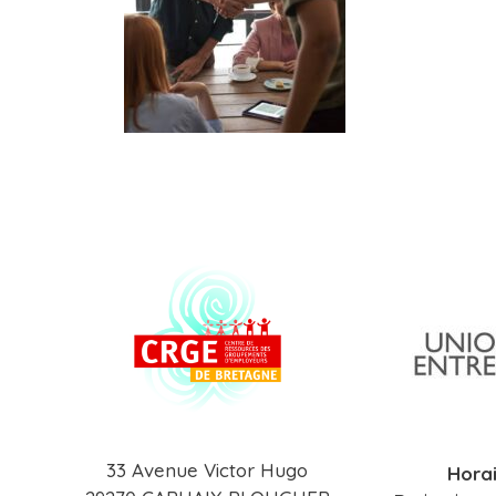
33 Avenue Victor Hugo
Horai