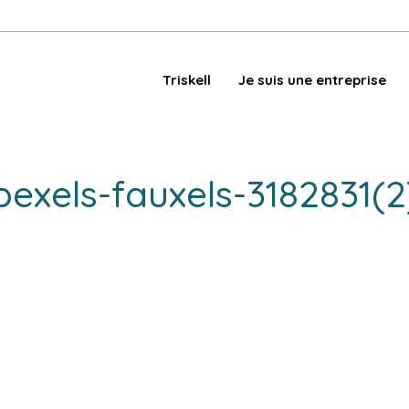
Triskell
Je suis une entreprise
pexels-fauxels-3182831(2