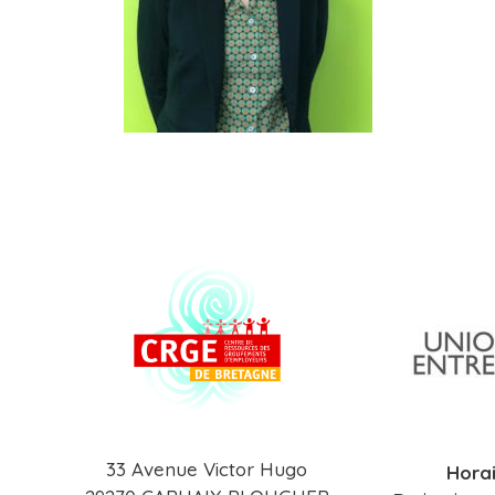
33 Avenue Victor Hugo
Horai